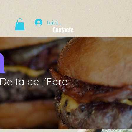
Iniciar sesión
Contacte
elta de l'Ebre