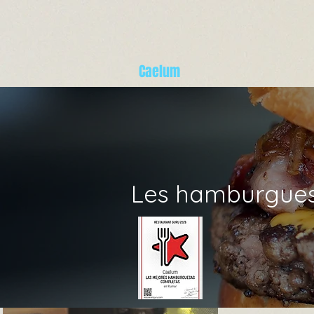
Caelum
Les hamburguese