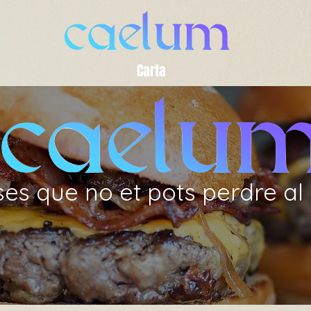
Carta
s que no et pots perdre al D