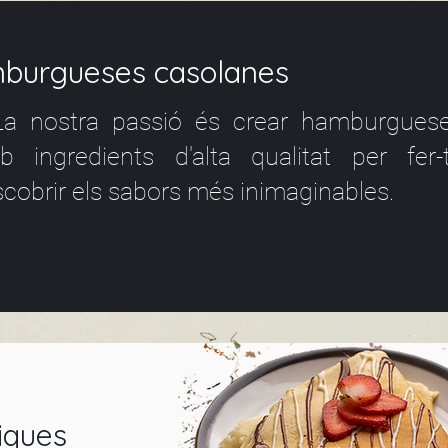
gueses casolanes
 nostra passió és crear hamburgues
b ingredients d'alta qualitat per fer-
cobrir els sabors més inimaginables.
iques