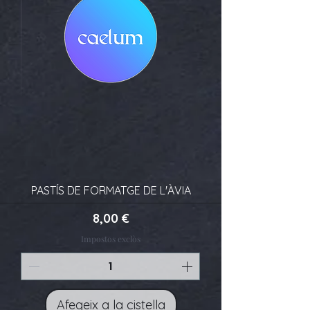
PASTÍS DE FORMATGE DE L'ÀVIA
Preu
8,00 €
Impostos exclòs
Afegeix a la cistella