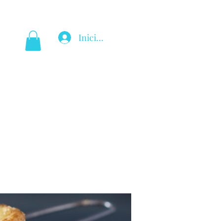
Inicia la sessió
Nueva página