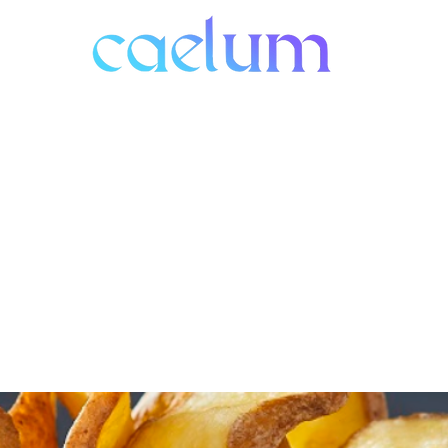
tacto
Nueva página