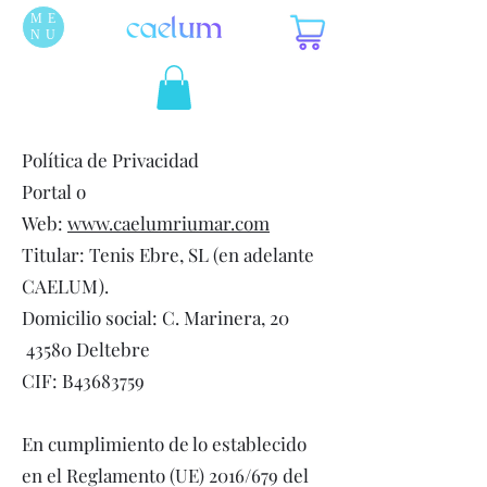
ME
NU
Política de Privacidad
Portal o
Web:
www.caelumriumar.com
Titular: Tenis Ebre, SL (en adelante
CAELUM).
Domicilio social: C. Marinera, 20
43580 Deltebre
CIF: B43683759
En cumplimiento de lo establecido
en el Reglamento (UE) 2016/679 del